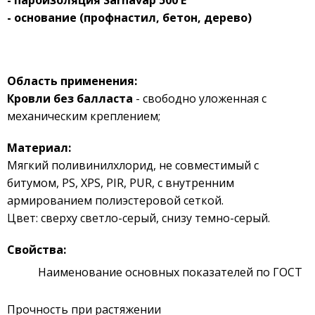
- пароизоляция
Sarnavap
500
E
- основание (профнастил, бетон, дерево)
Область применения:
Кровли без балласта
- свободно уложенная с
механическим креплением;
Материал:
Мягкий поливинилхлорид, не совместимый с
битумом, PS, XPS, PIR, PUR, с внутренним
армированием полиэстеровой сеткой.
Цвет: сверху светло-серый, снизу темно-серый.
Свойства:
Наименование основных показателей по ГОСТ
Прочность при растяжении