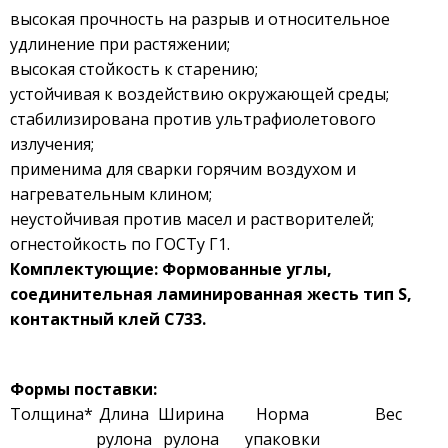
высокая прочность на разрыв и относительное
удлинение при растяжении;
высокая стойкость к старению;
устойчивая к воздействию окружающей среды;
стабилизирована против ультрафиолетового
излучения;
применима для сварки горячим воздухом и
нагревательным клином;
неустойчивая против масел и растворителей;
огнестойкость по ГОСТу Г1.
Комплектующие: Формованные углы,
соединительная ламинированная жесть тип
S
,
контактный клей С733.
Формы поставки:
Толщина*
Длина
Ширина
Норма
Вес
рулона
рулона
упаковки