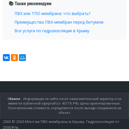
📚 Также рекомендуем
ПВХ или ТПО мембрана: что выбрать?
Преимущества ПВХ-мембран перед битумом
Все услуги по гидроизоляции в Крыму
ℹ️ Важно:
Информация на сайте носит ознакомительный характер и не
является публичной офертой (ст. 437 ГК РФ). Цены ориентировочные.
Окончательная стоимость определяется после выезда специалиста на
объект.
2003 © 2026 Монтаж ПВХ мембраны в Крыму. Гидроизоляция от
2500 ₽/м.