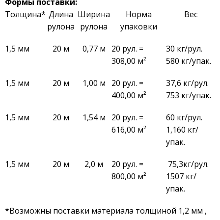
Формы поставки:
Толщина*
Длина
Ширина
Норма
Вес
рулона
рулона
упаковки
1,5 мм
20 м
0,77 м
20 рул. =
30 кг/рул.
308,00 м²
580 кг/упак.
1,5 мм
20 м
1,00 м
20 рул. =
37,6 кг/рул.
400,00 м²
753 кг/упак.
1,5 мм
20 м
1,54 м
20 рул. =
60 кг/рул.
616,00 м²
1,160 кг/
упак.
1,5 мм
20 м
2,0 м
20 рул. =
75,3кг/рул.
800,00 м²
1507 кг/
упак.
*Возможны поставки материала толщиной 1,2 мм ,