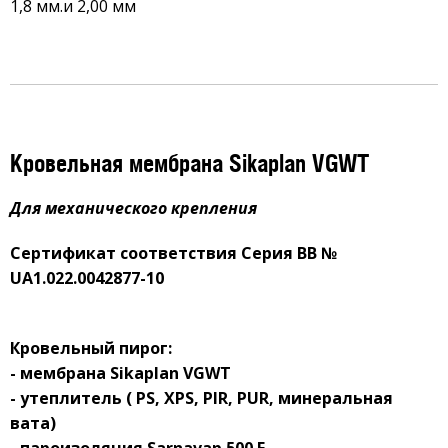
1,8 мм.и 2,00 мм
Кровельная мембрана Sikaplan VGWT
Для механического крепления
Сертификат соответствия Серия ВВ №
UA
1.022.0042877-10
Кровельный пирог:
- мембрана
Sikaplan
VGWT
- утеплитель (
PS
,
XPS
,
PIR
,
PUR
, минеральная
вата)