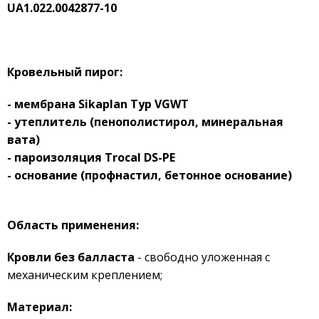
UA
1.022.0042877-10
Кровельный пирог:
- мембрана
Sikaplan
Typ
VGWT
- утеплитель (пенополистирол, минеральная
вата)
- пароизоляция
Trocal DS-PE
- основание (профнастил, бетонное основание)
Область применения:
Кровли без балласта
- свободно уложенная с
механическим креплением;
Материал: