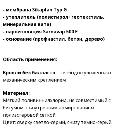
- мембрана Sikaplan Typ G
- утеплитель (полистирол+геотекстиль,
минеральная вата)
- пароизоляция
Sarnavap 500 E
- основание (профнастил, бетон, дерево)
Область применения:
Кровли без балласта
- свободно уложенная с
механическим креплением;
Материал:
Мягкий поливиннилхлорид, не совместимый с
битумом, с внутренним армированием
полиэстеровой сеткой.
Цвет: сверху светло-серый, снизу темно-серый.