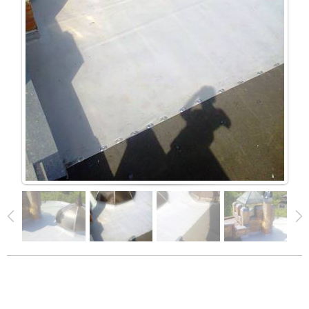
В реальном размере
1125x1500
/ 159.9Kb